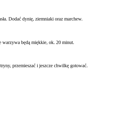
asła. Dodać dynię, ziemniaki oraz marchew.
e warzywa będą miękkie, ok. 20 minut.
ytryny, przemieszać i jeszcze chwilkę gotować.