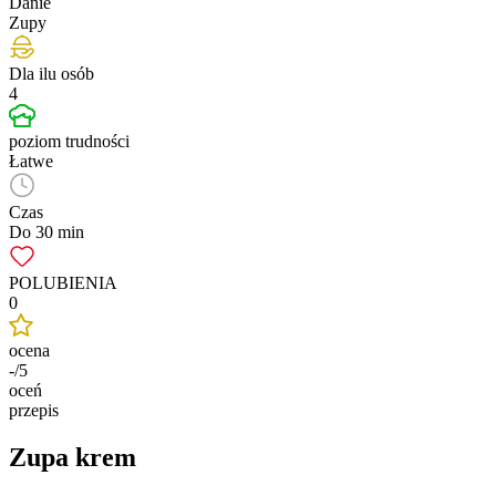
Danie
Zupy
Dla ilu osób
4
poziom trudności
Łatwe
Czas
Do 30 min
POLUBIENIA
0
ocena
-/5
oceń
przepis
Zupa krem