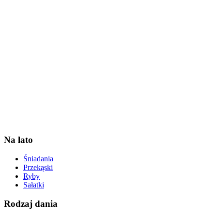
Na lato
Śniadania
Przekąski
Ryby
Sałatki
Rodzaj dania