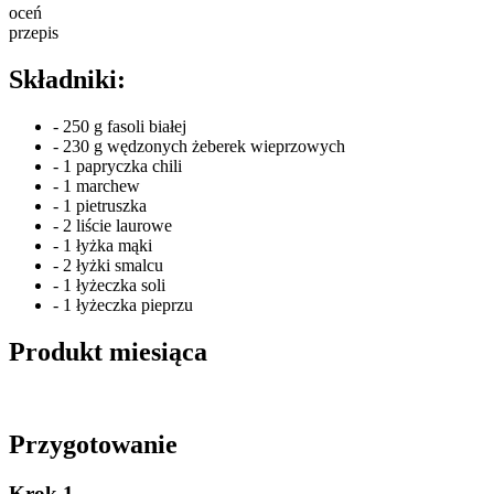
oceń
przepis
Składniki:
- 250 g fasoli białej
- 230 g wędzonych żeberek wieprzowych
- 1 papryczka chili
- 1 marchew
- 1 pietruszka
- 2 liście laurowe
- 1 łyżka mąki
- 2 łyżki smalcu
- 1 łyżeczka soli
- 1 łyżeczka pieprzu
Produkt miesiąca
Przygotowanie
Krok 1