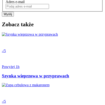
Adres e-mail
Wyślij
Zobacz także
-/5
Powyżej 1h
Szynka wieprzowa w przyprawach
-/5