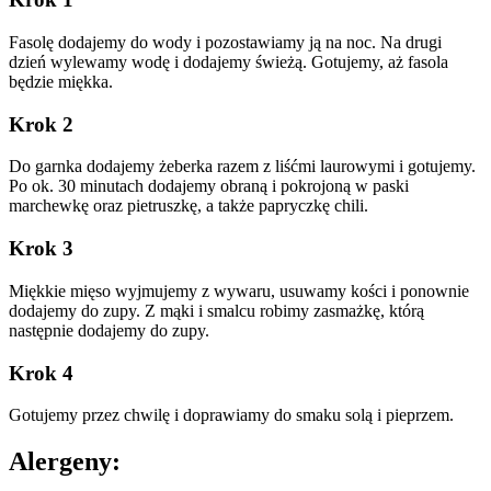
Fasolę dodajemy do wody i pozostawiamy ją na noc. Na drugi
dzień wylewamy wodę i dodajemy świeżą. Gotujemy, aż fasola
będzie miękka.
Krok 2
Do garnka dodajemy żeberka razem z liśćmi laurowymi i gotujemy.
Po ok. 30 minutach dodajemy obraną i pokrojoną w paski
marchewkę oraz pietruszkę, a także papryczkę chili.
Krok 3
Miękkie mięso wyjmujemy z wywaru, usuwamy kości i ponownie
dodajemy do zupy. Z mąki i smalcu robimy zasmażkę, którą
następnie dodajemy do zupy.
Krok 4
Gotujemy przez chwilę i doprawiamy do smaku solą i pieprzem.
Alergeny: