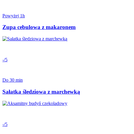
Powyżej 1h
Zupa cebulowa z makaronem
-/5
Do 30 min
Sałatka śledziowa z marchewką
-/5