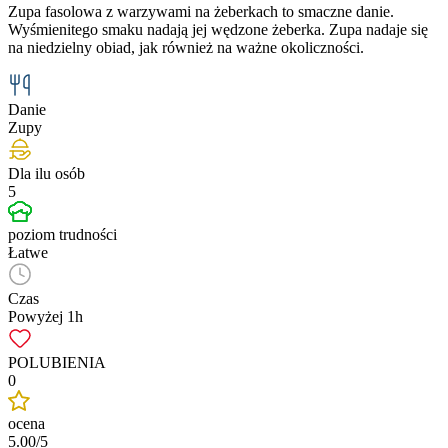
Zupa fasolowa z warzywami na żeberkach to smaczne danie.
Wyśmienitego smaku nadają jej wędzone żeberka. Zupa nadaje się
na niedzielny obiad, jak również na ważne okoliczności.
Danie
Zupy
Dla ilu osób
5
poziom trudności
Łatwe
Czas
Powyżej 1h
POLUBIENIA
0
ocena
5.00/5