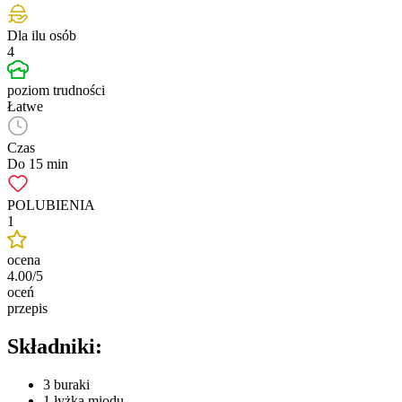
Dla ilu osób
4
poziom trudności
Łatwe
Czas
Do 15 min
POLUBIENIA
1
ocena
4.00/5
oceń
przepis
Składniki:
3 buraki
1 łyżka miodu