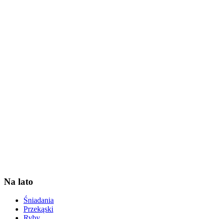
Na lato
Śniadania
Przekąski
Ryby