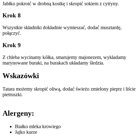
Jabłko pokroić w drobną kostkę i skropić sokiem z cytryny.
Krok 8
Wszystkie składniki dokładnie wymieszać, dodać musztardę,
połączyć.
Krok 9
Z chleba wycinamy kółka, smarujemy majonezem, wykładamy
marynowane buraki, na burakach układamy śledzia.
Wskazówki
Tatara możemy skropić oliwą, dodać świeżo zmielony pieprz i liście
pietruszki.
Alergeny:
Białko mleka krowiego
Jajko kurze