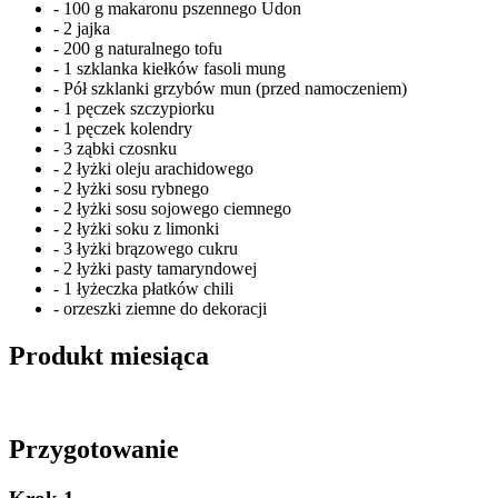
- 100 g makaronu pszennego Udon
- 2 jajka
- 200 g naturalnego tofu
- 1 szklanka kiełków fasoli mung
- Pół szklanki grzybów mun (przed namoczeniem)
- 1 pęczek szczypiorku
- 1 pęczek kolendry
- 3 ząbki czosnku
- 2 łyżki oleju arachidowego
- 2 łyżki sosu rybnego
- 2 łyżki sosu sojowego ciemnego
- 2 łyżki soku z limonki
- 3 łyżki brązowego cukru
- 2 łyżki pasty tamaryndowej
- 1 łyżeczka płatków chili
- orzeszki ziemne do dekoracji
Produkt miesiąca
Przygotowanie