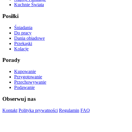
Kuchnie Świata
Posiłki
Śniadania
Do pracy
Dania obiadowe
Przekąski
Kolacje
Porady
Kupowanie
Przygotowanie
Przechowywanie
Podawanie
Obserwuj nas
Kontakt
Polityka prywatności
Regulamin
FAQ