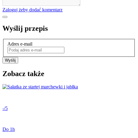
Zaloguj żeby dodać komentarz
Wyślij przepis
Adres e-mail
Wyślij
Zobacz także
-/5
Do 1h