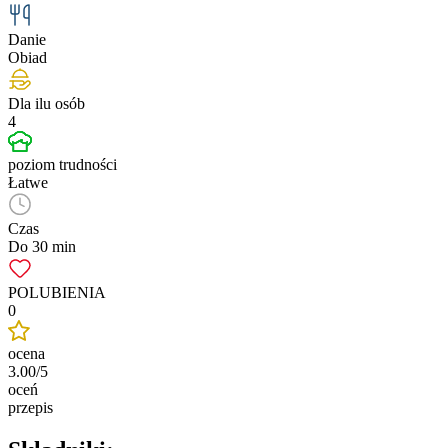
Danie
Obiad
Dla ilu osób
4
poziom trudności
Łatwe
Czas
Do 30 min
POLUBIENIA
0
ocena
3.00/5
oceń
przepis