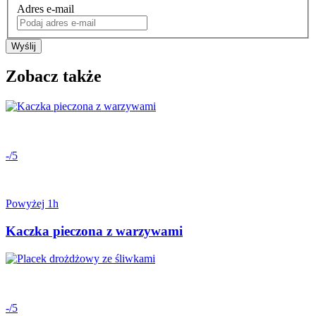
Adres e-mail
Wyślij
Zobacz także
-/5
Powyżej 1h
Kaczka pieczona z warzywami
-/5