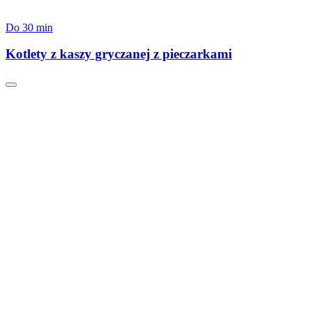
Do 30 min
Kotlety z kaszy gryczanej z pieczarkami