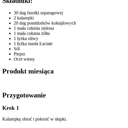
Składniki:
30 dag fasolki szparagowej
2 kalarepki
20 dag pomidorków koktajlowych
1 mała cukinia zielona
1 mała cukinia żółta
1 łyżka oliwy
1 łyżka masła Łaciate
Sól
Pieprz
Ocet winny
Produkt miesiąca
Przygotowanie
Krok 1
Kalarepkę obrać i pokroić w słupki.