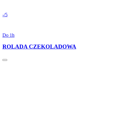
-/5
Do 1h
ROLADA CZEKOLADOWA