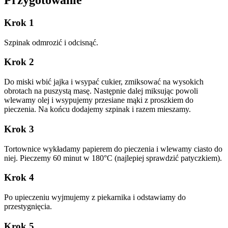
Przygotowanie
Krok 1
Szpinak odmrozić i odcisnąć.
Krok 2
Do miski wbić jajka i wsypać cukier, zmiksować na wysokich
obrotach na puszystą masę. Następnie dalej miksując powoli
wlewamy olej i wsypujemy przesiane mąki z proszkiem do
pieczenia. Na końcu dodajemy szpinak i razem mieszamy.
Krok 3
Tortownice wykładamy papierem do pieczenia i wlewamy ciasto do
niej. Pieczemy 60 minut w 180°C (najlepiej sprawdzić patyczkiem).
Krok 4
Po upieczeniu wyjmujemy z piekarnika i odstawiamy do
przestygnięcia.
Krok 5