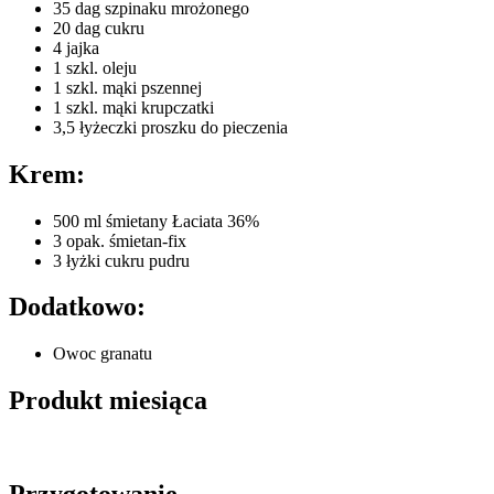
35 dag szpinaku mrożonego
20 dag cukru
4 jajka
1 szkl. oleju
1 szkl. mąki pszennej
1 szkl. mąki krupczatki
3,5 łyżeczki proszku do pieczenia
Krem:
500 ml śmietany Łaciata 36%
3 opak. śmietan-fix
3 łyżki cukru pudru
Dodatkowo:
Owoc granatu
Produkt miesiąca