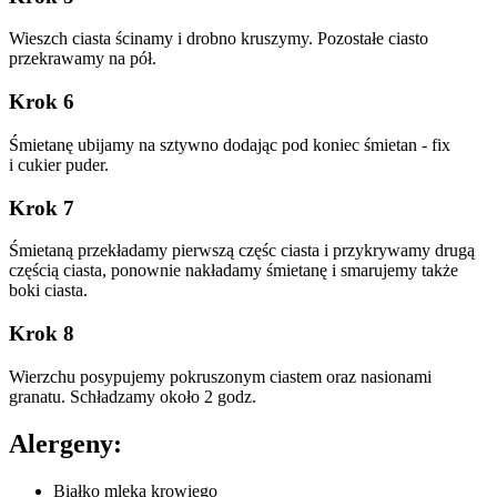
Wieszch ciasta ścinamy i drobno kruszymy. Pozostałe ciasto
przekrawamy na pół.
Krok 6
Śmietanę ubijamy na sztywno dodając pod koniec śmietan - fix
i cukier puder.
Krok 7
Śmietaną przekładamy pierwszą częśc ciasta i przykrywamy drugą
częścią ciasta, ponownie nakładamy śmietanę i smarujemy także
boki ciasta.
Krok 8
Wierzchu posypujemy pokruszonym ciastem oraz nasionami
granatu. Schładzamy około 2 godz.
Alergeny:
Białko mleka krowiego