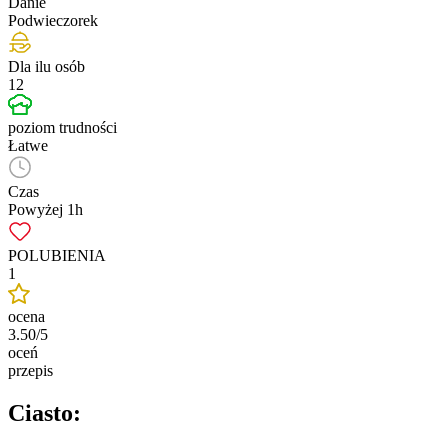
Danie
Podwieczorek
Dla ilu osób
12
poziom trudności
Łatwe
Czas
Powyżej 1h
POLUBIENIA
1
ocena
3.50/5
oceń
przepis
Ciasto: