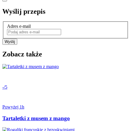
Wyślij przepis
Adres e-mail
Wyślij
Zobacz także
-/5
Powyżej 1h
Tartaletki z musem z mango