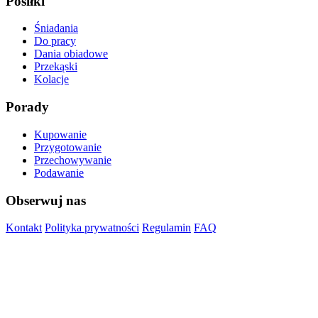
Posiłki
Śniadania
Do pracy
Dania obiadowe
Przekąski
Kolacje
Porady
Kupowanie
Przygotowanie
Przechowywanie
Podawanie
Obserwuj nas
Kontakt
Polityka prywatności
Regulamin
FAQ