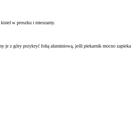
isiel w proszku i mieszamy.
je z góry przykryć folią aluminiową, jeśli piekarnik mocno zapieka