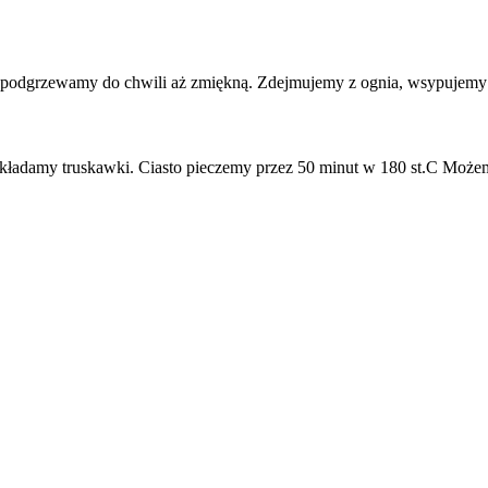
 podgrzewamy do chwili aż zmiękną. Zdejmujemy z ognia, wsypujemy k
adamy truskawki. Ciasto pieczemy przez 50 minut w 180 st.C Możemy 