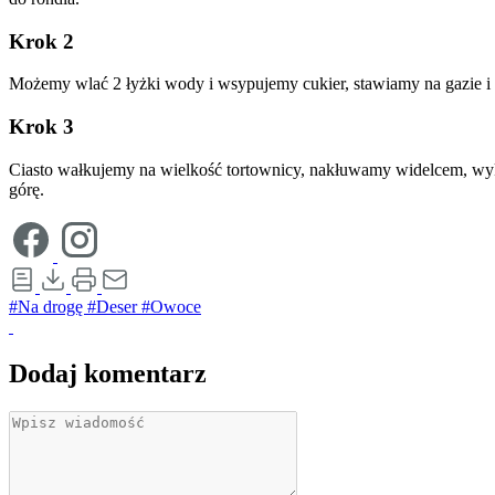
Krok 2
Możemy wlać 2 łyżki wody i wsypujemy cukier, stawiamy na gazie i
Krok 3
Ciasto wałkujemy na wielkość tortownicy, nakłuwamy widelcem, wykł
górę.
#Na drogę
#Deser
#Owoce
Dodaj komentarz