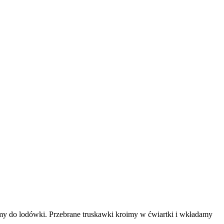
damy do lodówki. Przebrane truskawki kroimy w ćwiartki i wkładamy