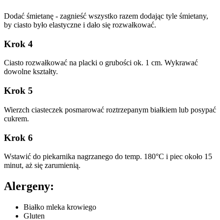
Dodać śmietanę - zagnieść wszystko razem dodając tyle śmietany,
by ciasto było elastyczne i dało się rozwałkować.
Krok 4
Ciasto rozwałkować na placki o grubości ok. 1 cm. Wykrawać
dowolne kształty.
Krok 5
Wierzch ciasteczek posmarować roztrzepanym białkiem lub posypać
cukrem.
Krok 6
Wstawić do piekarnika nagrzanego do temp. 180°C i piec około 15
minut, aż się zarumienią.
Alergeny:
Białko mleka krowiego
Gluten