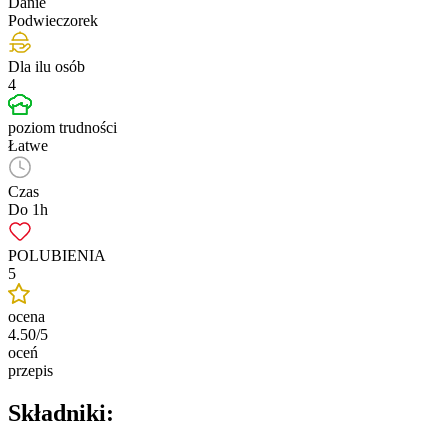
Danie
Podwieczorek
Dla ilu osób
4
poziom trudności
Łatwe
Czas
Do 1h
POLUBIENIA
5
ocena
4.50/5
oceń
przepis
Składniki: