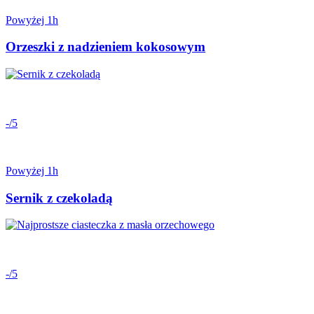
Powyżej 1h
Orzeszki z nadzieniem kokosowym
-/5
Powyżej 1h
Sernik z czekoladą
-/5