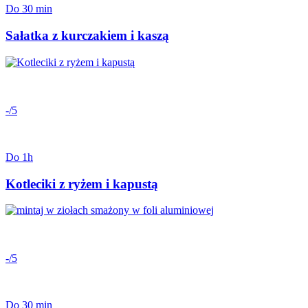
Do 30 min
Sałatka z kurczakiem i kaszą
-/5
Do 1h
Kotleciki z ryżem i kapustą
-/5
Do 30 min