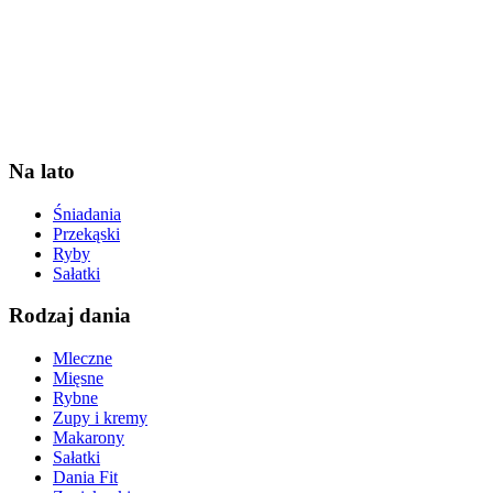
Na lato
Śniadania
Przekąski
Ryby
Sałatki
Rodzaj dania
Mleczne
Mięsne
Rybne
Zupy i kremy
Makarony
Sałatki
Dania Fit