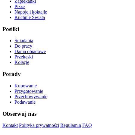
Zapiekanki
Pizze
Napoje i koktajle
Kuchnie Świata
Posiłki
Śniadania
Do pracy
Dania obiadowe
Przekąski
Kolacje
Porady
Kupowanie
Przygotowanie
Przechowywanie
Podawanie
Obserwuj nas
Kontakt
Polityka prywatności
Regulamin
FAQ