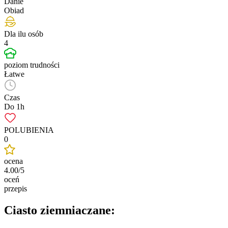
Danie
Obiad
Dla ilu osób
4
poziom trudności
Łatwe
Czas
Do 1h
POLUBIENIA
0
ocena
4.00/5
oceń
przepis
Ciasto ziemniaczane: