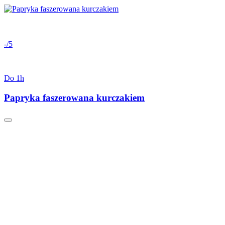
-/5
Do 1h
Papryka faszerowana kurczakiem