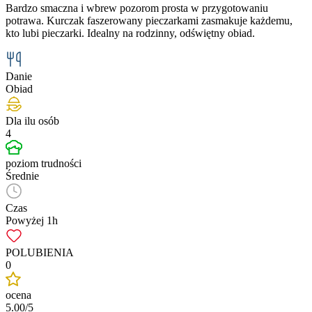
Bardzo smaczna i wbrew pozorom prosta w przygotowaniu
potrawa. Kurczak faszerowany pieczarkami zasmakuje każdemu,
kto lubi pieczarki. Idealny na rodzinny, odświętny obiad.
Danie
Obiad
Dla ilu osób
4
poziom trudności
Średnie
Czas
Powyżej 1h
POLUBIENIA
0
ocena
5.00/5