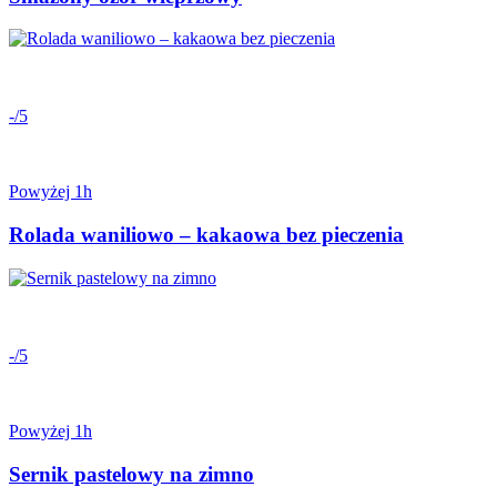
-/5
Powyżej 1h
Rolada waniliowo – kakaowa bez pieczenia
-/5
Powyżej 1h
Sernik pastelowy na zimno