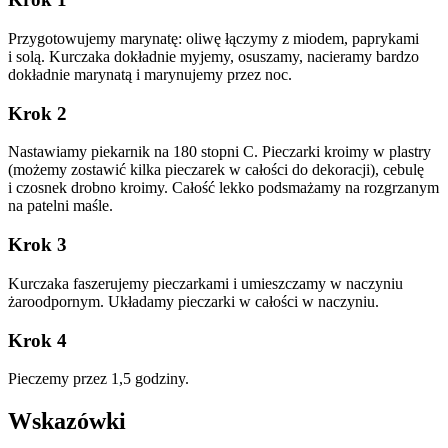
Przygotowujemy marynatę: oliwę łączymy z miodem, paprykami
i solą. Kurczaka dokładnie myjemy, osuszamy, nacieramy bardzo
dokładnie marynatą i marynujemy przez noc.
Krok 2
Nastawiamy piekarnik na 180 stopni C. Pieczarki kroimy w plastry
(możemy zostawić kilka pieczarek w całości do dekoracji), cebulę
i czosnek drobno kroimy. Całość lekko podsmażamy na rozgrzanym
na patelni maśle.
Krok 3
Kurczaka faszerujemy pieczarkami i umieszczamy w naczyniu
żaroodpornym. Układamy pieczarki w całości w naczyniu.
Krok 4
Pieczemy przez 1,5 godziny.
Wskazówki