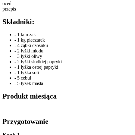
oceń
przepis
Składniki:
- 1 kurczak
- 1 kg pieczarek
- 4 ząbki czosnku
- 2 łyżki miodu
- 3 łyżki oliwy
- 2 łyżki słodkiej papryki
- 1 łyżka ostrej papryki
- 1 łyżka soli
- 5 cebul
- 5 łyżek masła
Produkt miesiąca
Przygotowanie
Krok 1