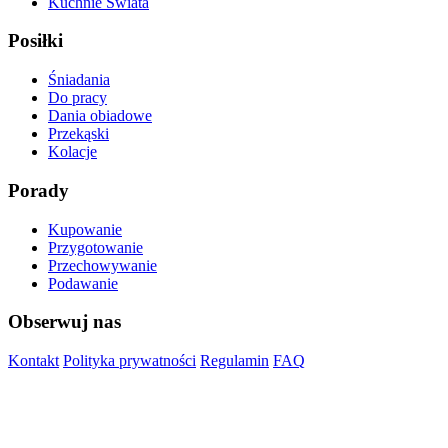
Kuchnie Świata
Posiłki
Śniadania
Do pracy
Dania obiadowe
Przekąski
Kolacje
Porady
Kupowanie
Przygotowanie
Przechowywanie
Podawanie
Obserwuj nas
Kontakt
Polityka prywatności
Regulamin
FAQ