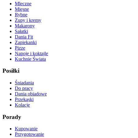
Mleczne
Mięsne
Rybne
Zupy i kremy
Makarony
Sałatki
Dania Fit
Zapiekanki
Pizze
Napoje i koktajle
Kuchnie Świata
Posiłki
Śniadania
Do pracy
Dania obiadowe
Przekąski
Kolacje
Porady
Kupowanie
Przygotowanie