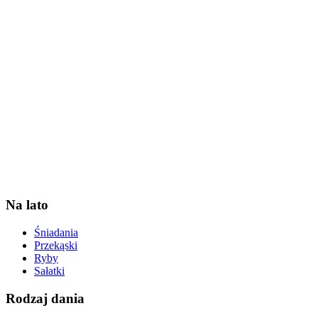
Na lato
Śniadania
Przekąski
Ryby
Sałatki
Rodzaj dania